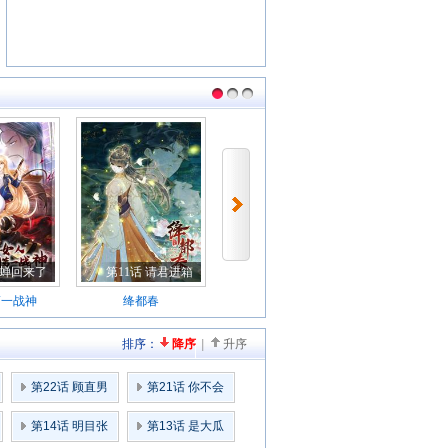
 貂蝉回来了
第11话 请君进箱
第十回 用钞能力救你
第一战神
绛都春
别撩！重生毒女只为复
满级绿茶在
仇
排序：
降序
|
升序
第22话 顾直男
第21话 你不会
的五杀
尿床了吧！
第14话 明目张
第13话 是大瓜