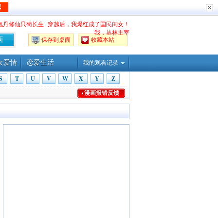
藏
氪丹修仙只苟长生
穿越后，我爆红成了国民闺女！
我，丛林主宰
保存到桌面
收藏本站
女爱情
恋爱生活
我的观看记录
S
T
U
V
W
X
Y
Z
漫画报错反馈