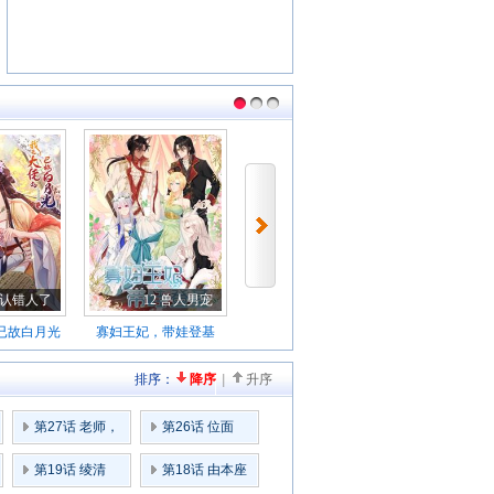
们认错人了
12 兽人男宠
被控制
已故白月光
寡妇王妃，带娃登基
爱欲九霄
病娇少年的继
了
排序：
降序
|
升序
第27话 老师，
第26话 位面
有人作弊！
一，任务失败
第19话 绫清
第18话 由本座