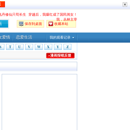
藏
氪丹修仙只苟长生
穿越后，我爆红成了国民闺女！
我，丛林主宰
保存到桌面
收藏本站
女爱情
恋爱生活
我的观看记录
S
T
U
V
W
X
Y
Z
漫画报错反馈