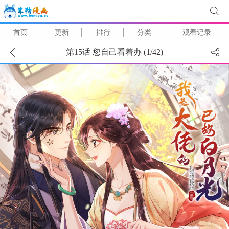
首页
更新
排行
分类
观看记录
第15话 您自己看着办 (
1
/
42
)