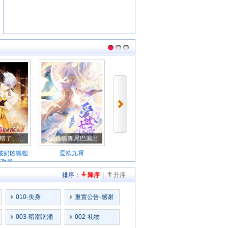
错了……
师兄你狐狸尾巴漏出
谈话
第34话 等、
来了
被奶凶狐狸
爱欲九霄
旧雨作新欢
小叔子迷
民政局
排序：
降序
|
升序
010-失身
重置公告-感谢
支持·附抽奖活
003-暗潮汹涌
002-礼物
动